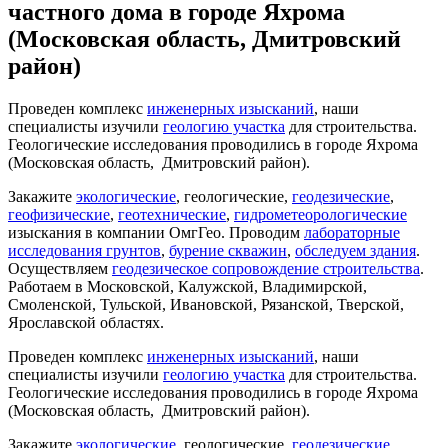
частного дома в городе Яхрома
(Московская область, Дмитровский
район)
Проведен комплекс
инженерных изысканий
, наши
специалисты изучили
геологию участка
для строительства.
Геологические исследования проводились в городе Яхрома
(Московская область, Дмитровский район).
Закажите
экологические
, геологические,
геодезические
,
геофизические
,
геотехнические
,
гидрометеорологические
изыскания в компании ОмгГео. Проводим
лабораторные
исследования грунтов
,
бурение скважин
,
обследуем здания
.
Осуществляем
геодезическое сопровождение строительства
.
Работаем в Московской, Калужской, Владимирской,
Смоленской, Тульской, Ивановской, Рязанской, Тверской,
Ярославской областях.
Проведен комплекс
инженерных изысканий
, наши
специалисты изучили
геологию участка
для строительства.
Геологические исследования проводились в городе Яхрома
(Московская область, Дмитровский район).
Закажите
экологические
, геологические,
геодезические
,