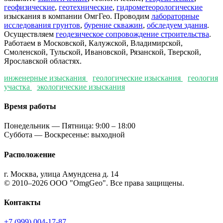
геофизические
,
геотехнические
,
гидрометеорологические
изыскания в компании ОмгГео. Проводим
лабораторные
исследования грунтов
,
бурение скважин
,
обследуем здания
.
Осуществляем
геодезическое сопровождение строительства
.
Работаем в Московской, Калужской, Владимирской,
Смоленской, Тульской, Ивановской, Рязанской, Тверской,
Ярославской областях.
инженерные изыскания
геологические изыскания
геология
участка
экологические изыскания
Время работы
Понедельник — Пятница: 9:00 – 18:00
Суббота — Воскресенье: выходной
Расположение
г. Москва, улица Амундсена д. 14
© 2010–2026 ООО "OmgGeo". Все права защищены.
Контакты
+7 (999) 004-17-87