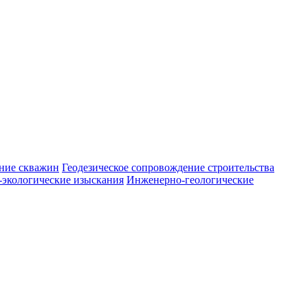
ние скважин
Геодезическое сопровождение строительства
экологические изыскания
Инженерно-геологические