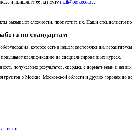
аказа и пришлите ее на почту
mail@omggeol.ru
.
нкты вызывают сложности, пропустите их. Наши специалисты пос
работа по стандартам
борудования, которое есть в нашем распоряжении, гарантируем
о повышают квалификацию на специализированных курсах.
чность получаемых результатов, сверяясь с нормативами и данн
грунтов в Москве, Московской области и других городах по вс
х грунтов