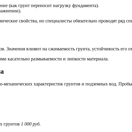
ие (как грунт переносит нагрузку фундамента).
лажнении).
ические свойства, но специалисты обязательно проводят ряд спе
ов. Значения влияют на сжимаемость грунта, устойчивость его о
ми касательно размываемости и липкости материала.
та
о-механических характеристик грунтов и подземных вод. Пробы 
ых грунтов
1 000 руб.