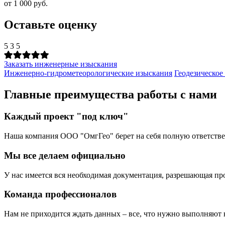
от 1 000 руб.
Оставьте оценку
5
3
5
Заказать инженерные изыскания
Инженерно-гидрометеорологические изыскания
Геодезическое
Главные преимущества работы с нами
Каждый проект "под ключ"
Наша компания ООО "ОмгГео" берет на себя полную ответственн
Мы все делаем официально
У нас имеется вся необходимая документация, разрешающая п
Команда профессионалов
Нам не приходится ждать данных – все, что нужно выполняют