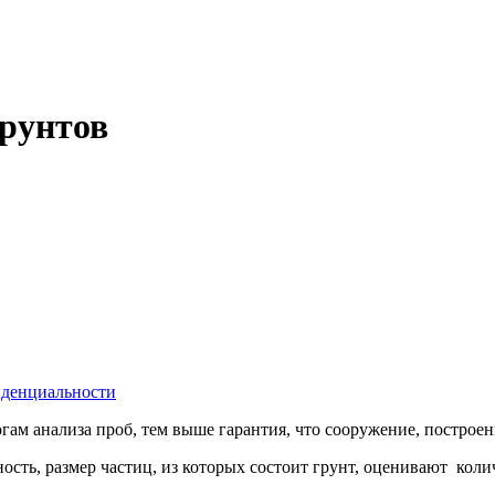
грунтов
иденциальности
гам анализа проб, тем выше гарантия, что сооружение, построе
сть, размер частиц, из которых состоит грунт, оценивают колич