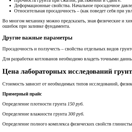
Прочность грунта при сжатии, растяжении и сдвиге.
Деформационные свойства. Начальное просадочное давлен
Относительная просадочность – (как поведет себя при ув
Во многом механику можно предсказать, зная физические и хим
ошибок при заливке фундамента.
Другие важные параметры
Просадочность и ползучесть – свойства отдельных видов грунт
Для разработки котлованов необходимо владеть точными данны
Цена лабораторных исследований грун
Стоимость зависит от необходимых типов исследований, физик
Примерный прайс
Определение плотности грунта
150 руб.
Определение влажности грунта
300 руб.
Определение полного комплекса физических свойств глинист