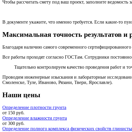
Чтобы рассчитать смету под ваш проект, заполните ведомость з
Скачать ведомость для лабораторных исследований грунта
В документе укажите, что именно требуется. Если какие-то пу
Максимальная точность результатов и 
Благодаря наличию самого современного сертифицированного о
Все работы проходят согласно ГОСТам. Сотрудники постоянн
Тщательно контролируем качество проведения работ и то
Проводим инженерные изыскания и лабораторные исследования 
Смоленске, Туле, Иваново, Рязани, Твери, Ярославле).
Наши цены
Определение плотности грунта
от 150 руб.
Определение влажности грунта
от 300 руб.
Определение полного комплекса физических свойств глинисты