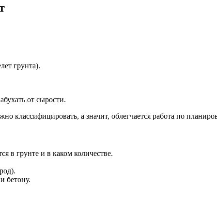
т
лет грунта).
абухать от сырости.
ожно классифицировать, а значит, облегчается работа по планиро
ся в грунте и в каком количестве.
род).
и бетону.