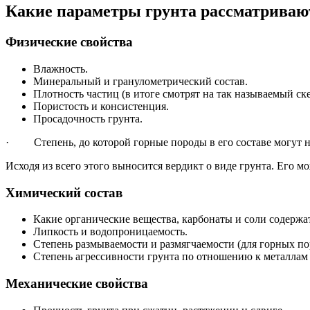
Какие параметры грунта рассматриваю
Физические свойства
Влажность.
Минеральный и гранулометрический состав.
Плотность частиц (в итоге смотрят на так называемый ске
Пористость и консистенция.
Просадочность грунта.
· Степень, до которой горные породы в его составе могут н
Исходя из всего этого выносится вердикт о виде грунта. Его м
Химический состав
Какие органические вещества, карбонаты и соли содержат
Липкость и водопроницаемость.
Степень размываемости и размягчаемости (для горных по
Степень агрессивности грунта по отношению к металлам 
Механические свойства