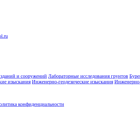
l.ru
 зданий и сооружений
Лабораторные исследования грунтов
Буре
кие изыскания
Инженерно-геодезические изыскания
Инженерно-
олитика конфиденциальности