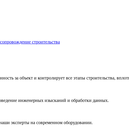
 сопровождение строительства
ость за объект и контролирует все этапы строительства, вплоть
роведение инженерных изысканий и обработки данных.
 наши эксперты на современном оборудовании.