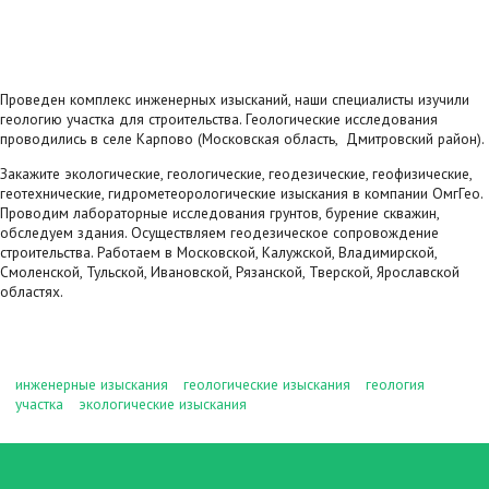
Проведен комплекс
инженерных изысканий
, наши специалисты изучили
геологию участка
для строительства. Геологические исследования
проводились в селе Карпово (Московская область, Дмитровский район).
Закажите
экологические
, геологические,
геодезические
,
геофизические
,
геотехнические
,
гидрометеорологические
изыскания в компании ОмгГео.
Проводим
лабораторные исследования грунтов
,
бурение скважин
,
обследуем здания
. Осуществляем
геодезическое сопровождение
строительства
. Работаем в Московской, Калужской, Владимирской,
Смоленской, Тульской, Ивановской, Рязанской, Тверской, Ярославской
областях.
инженерные изыскания
геологические изыскания
геология
участка
экологические изыскания