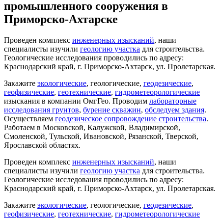
промышленного сооружения в
Приморско-Ахтарске
Проведен комплекс
инженерных изысканий
, наши
специалисты изучили
геологию участка
для строительства.
Геологические исследования проводились по адресу:
Краснодарский край, г. Приморско-Ахтарск, ул. Пролетарская.
Закажите
экологические
, геологические,
геодезические
,
геофизические
,
геотехнические
,
гидрометеорологические
изыскания в компании ОмгГео. Проводим
лабораторные
исследования грунтов
,
бурение скважин
,
обследуем здания
.
Осуществляем
геодезическое сопровождение строительства
.
Работаем в Московской, Калужской, Владимирской,
Смоленской, Тульской, Ивановской, Рязанской, Тверской,
Ярославской областях.
Проведен комплекс
инженерных изысканий
, наши
специалисты изучили
геологию участка
для строительства.
Геологические исследования проводились по адресу:
Краснодарский край, г. Приморско-Ахтарск, ул. Пролетарская.
Закажите
экологические
, геологические,
геодезические
,
геофизические
,
геотехнические
,
гидрометеорологические