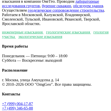
изыскания в компании ОмгГео. Проводим
лабораторные
исследования грунтов
,
бурение скважин
,
обследуем здания
.
Осуществляем
геодезическое сопровождение строительства
.
Работаем в Московской, Калужской, Владимирской,
Смоленской, Тульской, Ивановской, Рязанской, Тверской,
Ярославской областях.
инженерные изыскания
геологические изыскания
геология
участка
экологические изыскания
Время работы
Понедельник — Пятница: 9:00 – 18:00
Суббота — Воскресенье: выходной
Расположение
г. Москва, улица Амундсена д. 14
© 2010–2026 ООО "OmgGeo". Все права защищены.
Контакты
+7 (999) 004-17-87
+7 (499) 346-65-88